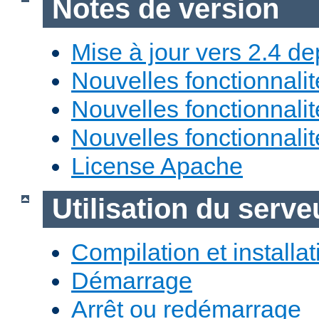
Notes de version
Mise à jour vers 2.4 de
Nouvelles fonctionnali
Nouvelles fonctionnali
Nouvelles fonctionnali
License Apache
Utilisation du ser
Compilation et installat
Démarrage
Arrêt ou redémarrage