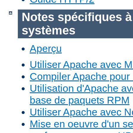
Notes spécifiques à
systèmes
Aperçu
Utiliser Apache avec 
Compiler Apache pour
Utilisation d'Apache a
base de paquets RPM
Utiliser Apache avec 
Mise en oeuvre d'un s