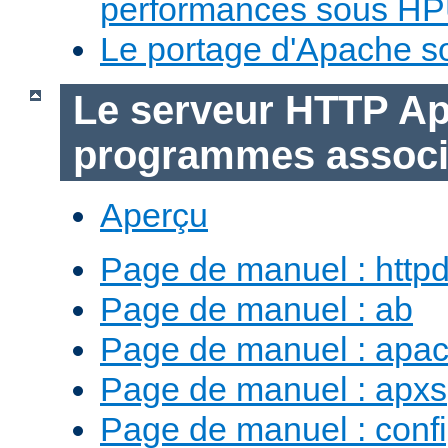
performances sous H
Le portage d'Apache 
Le serveur HTTP Ap
programmes assoc
Aperçu
Page de manuel : http
Page de manuel : ab
Page de manuel : apac
Page de manuel : apxs
Page de manuel : conf