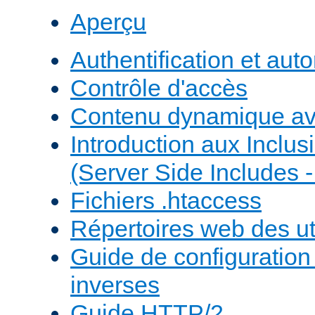
Aperçu
Authentification et auto
Contrôle d'accès
Contenu dynamique a
Introduction aux Inclus
(Server Side Includes -
Fichiers .htaccess
Répertoires web des uti
Guide de configuratio
inverses
Guide HTTP/2