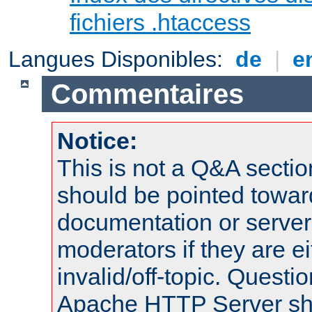
fichiers .htaccess
Langues Disponibles:
de
|
e
Commentaires
Notice:
This is not a Q&A sect
should be pointed towar
documentation or serve
moderators if they are 
invalid/off-topic. Quest
Apache HTTP Server shou