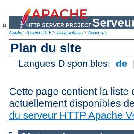
Serveu
Apache
>
Serveur HTTP
>
Documentation
>
Version 2.4
Plan du site
Langues Disponibles:
de
Cette page contient la liste
actuellement disponibles d
du serveur HTTP Apache Ve