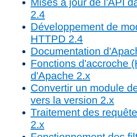
Mises à jour de l'API
2.4
Développement de mod
HTTPD 2.4
Documentation d'Apa
Fonctions d'accroche 
d'Apache 2.x
Convertir un module de
vers la version 2.x
Traitement des requête
2.x
Fonctionnement des fil