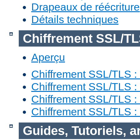
Drapeaux de réécriture
Détails techniques
Chiffrement SSL/T
Aperçu
Chiffrement SSL/TLS : 
Chiffrement SSL/TLS : 
Chiffrement SSL/TLS :
Chiffrement SSL/TLS 
Guides, Tutoriels, 