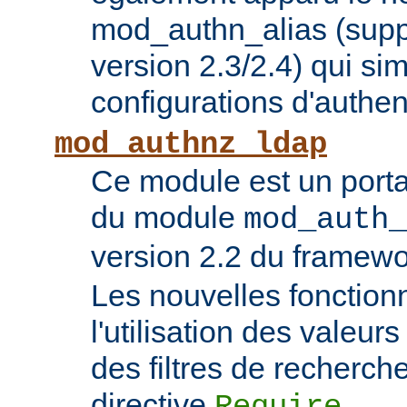
mod_authn_alias (supp
version 2.3/2.4) qui sim
configurations d'authent
mod_authnz_ldap
Ce module est un porta
du module
mod_auth_
version 2.2 du framew
Les nouvelles fonction
l'utilisation des valeur
des filtres de recherc
directive
.