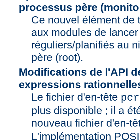
processus père (monito
Ce nouvel élément de 
aux modules de lancer
réguliers/planifiés au 
père (root).
Modifications de l'API d
expressions rationnelle
Le fichier d'en-tête
pcr
plus disponible ; il a é
nouveau fichier d'en-t
L'implémentation POS