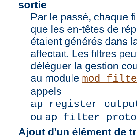
sortie
Par le passé, chaque fil
que les en-têtes de ré
étaient générés dans la
affectait. Les filtres p
déléguer la gestion co
au module
mod_filte
appels
ap_register_outpu
ou
ap_filter_proto
Ajout d'un élément de t