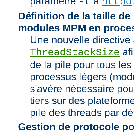
paramètre
à
-t
httpd
Définition de la taille de
modules MPM en proces
Une nouvelle directive 
afi
ThreadStackSize
de la pile pour tous l
processus légers (modu
s'avère nécessaire pou
tiers sur des plateforme
pile des threads par déf
Gestion de protocole pou