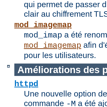
qui permet de passer 
clair au chiffrement TL
mod_imagemap
a été reno
mod_imap
afin d'
mod_imagemap
pour les utilisateurs.
Améliorations des
httpd
Une nouvelle option de
commande
a été ajo
-M