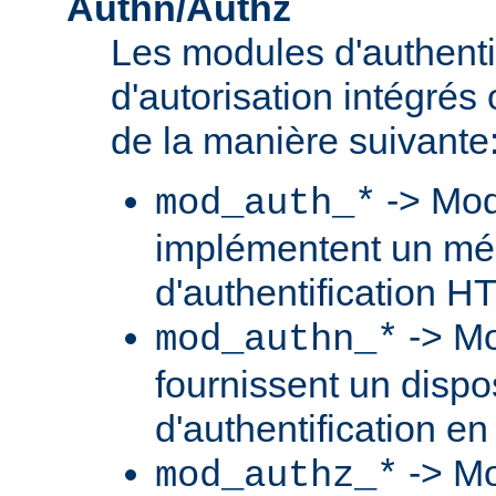
Authn/Authz
Les modules d'authentif
d'autorisation intégré
de la manière suivante
-> Mod
mod_auth_*
implémentent un m
d'authentification H
-> Mo
mod_authn_*
fournissent un dispos
d'authentification en
-> Mo
mod_authz_*