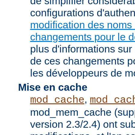
de simplifier considér
configurations d'authent
modification des noms
changements pour le 
plus d'informations su
de ces changements pou
les développeurs de m
Mise en cache
,
mod_cache
mod_cac
mod_mem_cache (supp
version 2.3/2.4) ont s