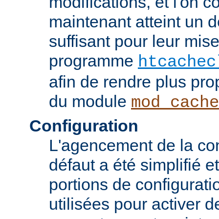
modifications, et l'on c
maintenant atteint un d
suffisant pour leur mis
programme
htcachec
afin de rendre plus pro
du module
mod_cache
Configuration
L'agencement de la con
défaut a été simplifié 
portions de configurati
utilisées pour activer d