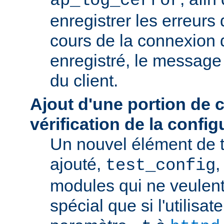
ap_log_cerror
enregistrer les erreurs
cours de la connexion d
enregistré, le message 
du client.
Ajout d'une portion de 
vérification de la config
Un nouvel élément de t
ajouté,
,
test_config
modules qui ne veulen
spécial que si l'utilisat