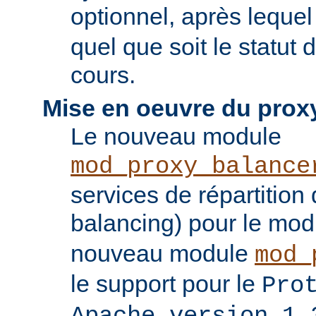
optionnel, après leque
quel que soit le statut
cours.
Mise en oeuvre du prox
Le nouveau module
mod_proxy_balance
services de répartition
balancing) pour le mo
nouveau module
mod_
le support pour le
Pro
Apache version 1.