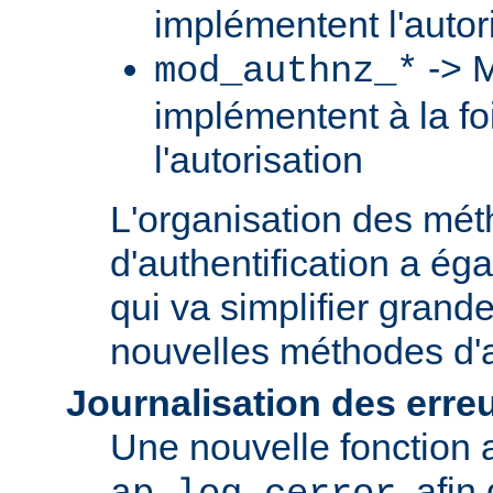
implémentent l'autori
-> M
mod_authnz_*
implémentent à la foi
l'autorisation
L'organisation des mé
d'authentification a ég
qui va simplifier grand
nouvelles méthodes d'a
Journalisation des erre
Une nouvelle fonction a
, afin