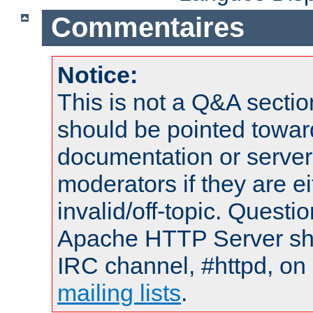
Commentaires
Notice:
This is not a Q&A sect
should be pointed towar
documentation or serve
moderators if they are 
invalid/off-topic. Quest
Apache HTTP Server shou
IRC channel, #httpd, on 
mailing lists
.