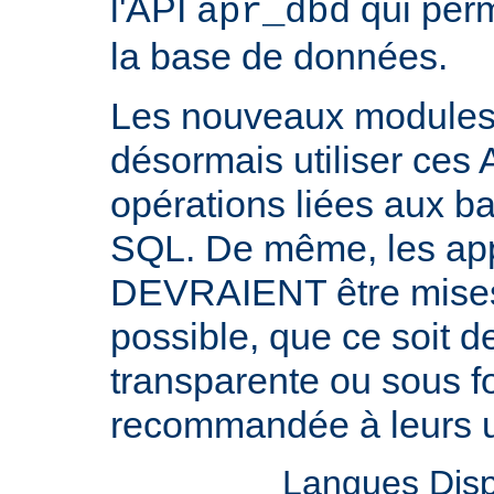
l'API
qui perm
apr_dbd
la base de données.
Les nouveaux modul
désormais utiliser ces 
opérations liées aux 
SQL. De même, les appl
DEVRAIENT être mises 
possible, que ce soit 
transparente ou sous f
recommandée à leurs ut
Langues Disp