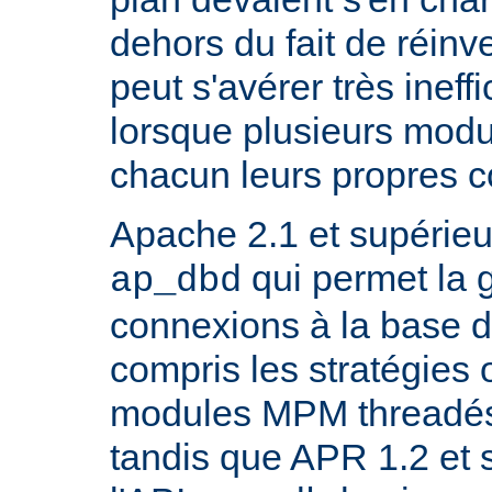
dehors du fait de réinve
peut s'avérer très inef
lorsque plusieurs modu
chacun leurs propres 
Apache 2.1 et supérieur
qui permet la 
ap_dbd
connexions à la base 
compris les stratégies 
modules MPM threadés 
tandis que APR 1.2 et 