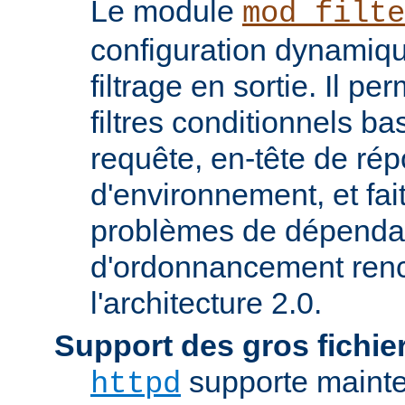
Le module
mod_filte
configuration dynamiqu
filtrage en sortie. Il pe
filtres conditionnels ba
requête, en-tête de ré
d'environnement, et fai
problèmes de dépenda
d'ordonnancement renc
l'architecture 2.0.
Support des gros fichie
supporte mainten
httpd