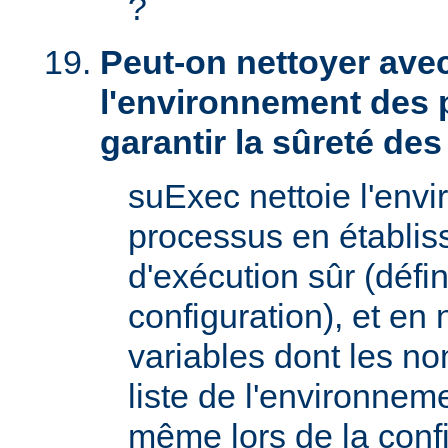
?
Peut-on nettoyer ave
l'environnement des 
garantir la sûreté de
suExec nettoie l'env
processus en établis
d'exécution sûr (défin
configuration), et en
variables dont les no
liste de l'environnem
même lors de la confi