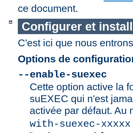
ce document.
Configurer et insta
C'est ici que nous entrons 
Options de configurati
--enable-suexec
Cette option active la f
suEXEC qui n'est jamai
activée par défaut. Au
with-suexec-xxxxx