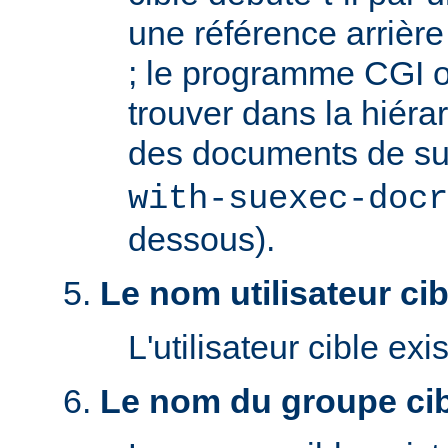
une référence arrière '
; le programme CGI o
trouver dans la hiéra
des documents de s
with-suexec-docr
dessous).
Le nom utilisateur cibl
L'utilisateur cible exis
Le nom du groupe cibl