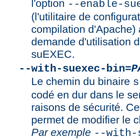
l'option
--enable-su
(l'utilitaire de configura
compilation d'Apache) 
demande d'utilisation d
suEXEC.
--with-suexec-bin=
P
Le chemin du binaire
s
codé en dur dans le se
raisons de sécurité. Ce
permet de modifier le 
Par exemple
--with-