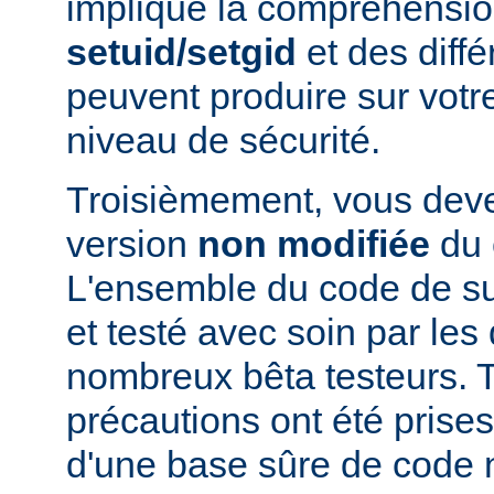
implique la compréhensio
setuid/setgid
et des diffé
peuvent produire sur votr
niveau de sécurité.
Troisièmement, vous devez
version
non modifiée
du 
L'ensemble du code de s
et testé avec soin par le
nombreux bêta testeurs. T
précautions ont été prises
d'une base sûre de code