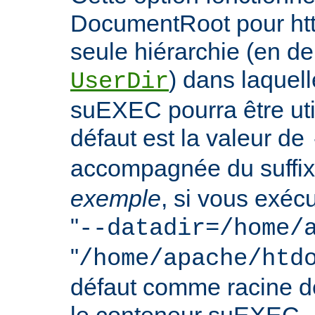
DocumentRoot pour httpd
seule hiérarchie (en de
) dans laquell
UserDir
suEXEC pourra être uti
défaut est la valeur de
accompagnée du suffix
exemple
, si vous exéc
"
--datadir=/home/
"
/home/apache/htd
défaut comme racine 