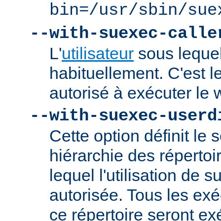
bin=/usr/sbin/sue
--with-suexec-calle
L'
utilisateur
sous lequel
habituellement. C'est le
autorisé à exécuter l
--with-suexec-userd
Cette option définit le 
hiérarchie des répertoi
lequel l'utilisation de
autorisée. Tous les ex
ce répertoire seront ex