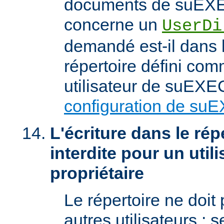
documents de suEXEC
concerne un
UserDi
demandé est-il dans l
répertoire défini com
utilisateur de suEXEC
configuration de su
L'écriture dans le répe
interdite pour un util
propriétaire
Le répertoire ne doit
autres utilisateurs ; se