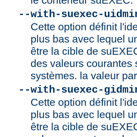
le conteneur suEXEC.
--with-suexec-uidmi
Cette option définit l'ide
plus bas avec lequel un
être la cible de suEXE
des valeurs courantes s
systèmes. la valeur par
--with-suexec-gidmi
Cette option définit l'id
plus bas avec lequel un
être la cible de suEXE