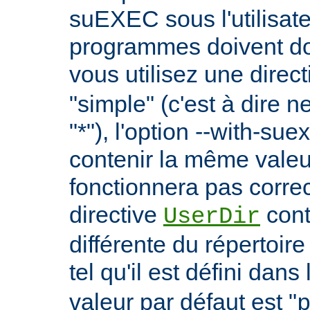
suEXEC sous l'utilisate
programmes doivent don
vous utilisez une direc
"simple" (c'est à dire 
"*"), l'option --with-su
contenir la même vale
fonctionnera pas correc
directive
cont
UserDir
différente du répertoire
tel qu'il est défini dans 
valeur par défaut est "