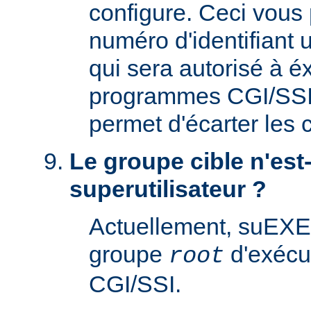
configure. Ceci vous 
numéro d'identifiant u
qui sera autorisé à é
programmes CGI/SSI. 
permet d'écarter les
Le groupe cible n'est-
superutilisateur ?
Actuellement, suEXE
groupe
d'exécu
root
CGI/SSI.