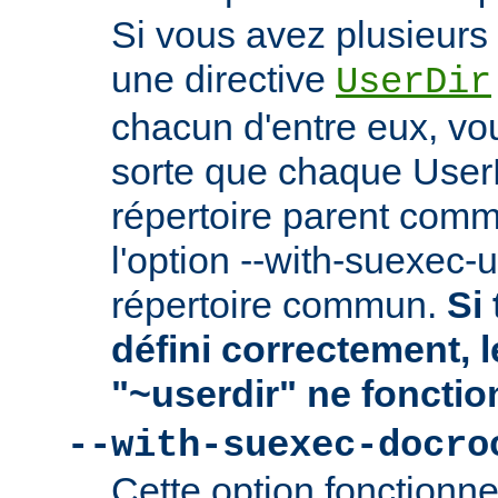
Si vous avez plusieurs 
une directive
UserDir
chacun d'entre eux, vo
sorte que chaque User
répertoire parent comm
l'option --with-suexec-
répertoire commun.
Si 
défini correctement, 
"~userdir" ne fonctio
--with-suexec-docro
Cette option fonctionn