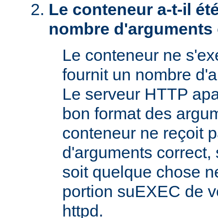
Le conteneur a-t-il é
nombre d'arguments 
Le conteneur ne s'exé
fournit un nombre d'
Le serveur HTTP apac
bon format des argum
conteneur ne reçoit 
d'arguments correct, s
soit quelque chose n
portion suEXEC de v
httpd.