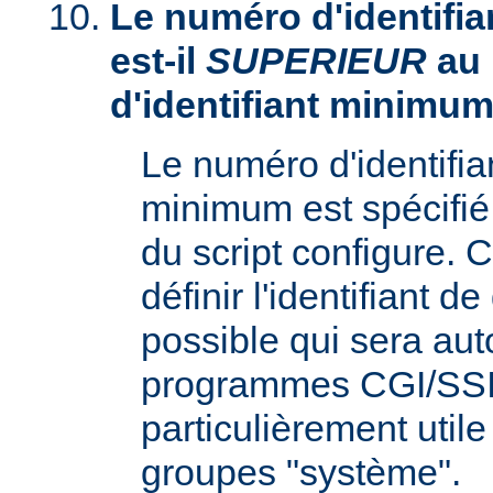
Le numéro d'identifia
est-il
SUPERIEUR
au
d'identifiant minimum
Le numéro d'identifi
minimum est spécifié 
du script configure. 
définir l'identifiant d
possible qui sera aut
programmes CGI/SSI,
particulièrement utile
groupes "système".