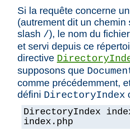
Si la requête concerne un
(autrement dit un chemin 
slash
), le nom du fichie
/
et servi depuis ce répertoi
directive
DirectoryInd
supposons que
Documen
comme précédemment, et
défini
c
DirectoryIndex
DirectoryIndex inde
index.php