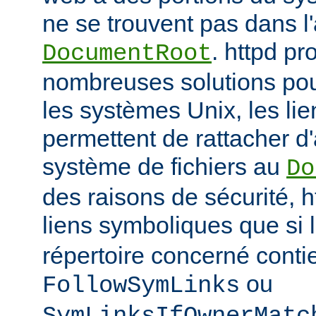
ne se trouvent pas dans 
. httpd p
DocumentRoot
nombreuses solutions pour
les systèmes Unix, les li
permettent de rattacher d'
système de fichiers au
Do
des raisons de sécurité, h
liens symboliques que si 
répertoire concerné conti
ou
FollowSymLinks