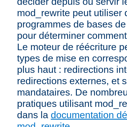
décider depuis où servir l
mod_rewrite peut utiliser 
programmes de bases de
pour déterminer comment t
Le moteur de réécriture pe
types de mise en corresp
plus haut : redirections in
redirections externes, et 
mandataires. De nombre
pratiques utilisant mod_re
dans la
documentation dét
mod_rewrite
.