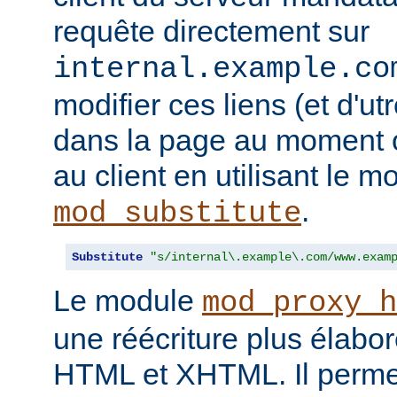
requête directement sur
internal.example.co
modifier ces liens (et d'u
dans la page au moment o
au client en utilisant le m
.
mod_substitute
Substitute
"s/internal\.example\.com/www.exam
Le module
mod_proxy_h
une réécriture plus élabo
HTML et XHTML. Il permet