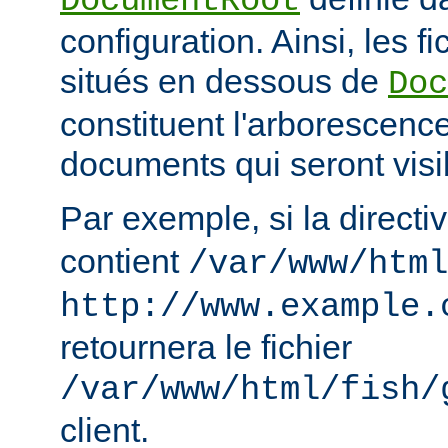
DocumentRoot
configuration. Ainsi, les fi
situés en dessous de
Doc
constituent l'arborescenc
documents qui seront visi
Par exemple, si la directi
contient
/var/www/html
http://www.example.
retournera le fichier
/var/www/html/fish/
client.