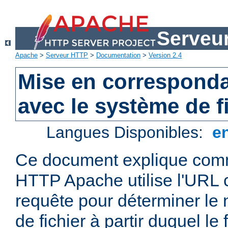
Serveu
Apache
>
Serveur HTTP
>
Documentation
>
Version 2.4
Mise en correspond
avec le système de f
Langues Disponibles:
e
Ce document explique comm
HTTP Apache utilise l'URL
requête pour déterminer le
de fichier à partir duquel le 