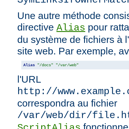
SymLinksIfOwnerMatc
Une autre méthode consiste
directive
pour ratta
Alias
du système de fichiers à 
site web. Par exemple, a
Alias
"/docs"
"/var/web"
l'URL
http://www.example.
correspondra au fichier
/var/web/dir/file.h
fonctionne
ScriptAlias