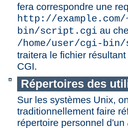
fera correspondre une req
http://example.com/
au ch
bin/script.cgi
/home/user/cgi-bin/
traitera le fichier résulta
CGI.
Répertoires des util
Sur les systèmes Unix, o
traditionnellement faire r
répertoire personnel d'un