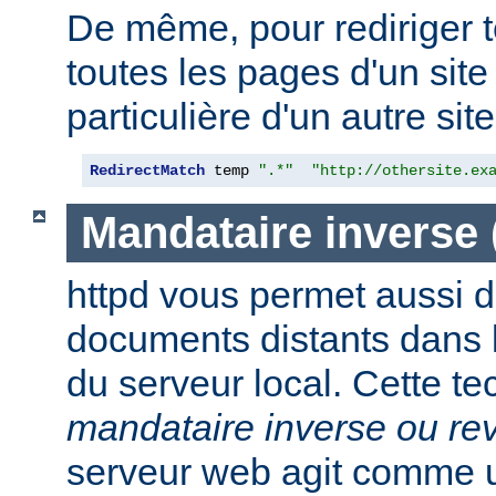
De même, pour rediriger 
toutes les pages d'un sit
particulière d'un autre site,
RedirectMatch
 temp 
".*"
"http://othersite.ex
Mandataire inverse
httpd vous permet aussi d
documents distants dans
du serveur local. Cette t
mandataire inverse ou re
serveur web agit comme 