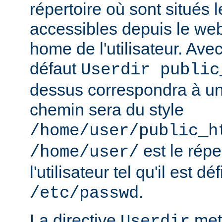
répertoire où sont situés l
accessibles depuis le web
home de l'utilisateur. Avec
défaut
Userdir public
dessus correspondra à un 
chemin sera du style
/home/user/public_h
est le rép
/home/user/
l'utilisateur tel qu'il est dé
.
/etc/passwd
La directive
met 
Userdir