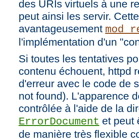
des URIs virtuels à une r
peut ainsi les servir. Cett
avantageusement
mod_r
l'implémentation d'un "cont
Si toutes les tentatives po
contenu échouent, httpd 
d'erreur avec le code de s
not found). L'apparence d
contrôlée à l'aide de la di
et peut 
ErrorDocument
de manière très flexible