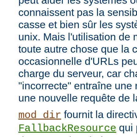
peut aider les systèmes où
connaissent pas la sensib
casse et bien sûr les syst
unix. Mais l'utilisation d
toute autre chose que la c
occasionnelle d'URLs peu
charge du serveur, car c
"incorrecte" entraîne une 
une nouvelle requête de la
fournit la directi
mod_dir
qui 
FallbackResource