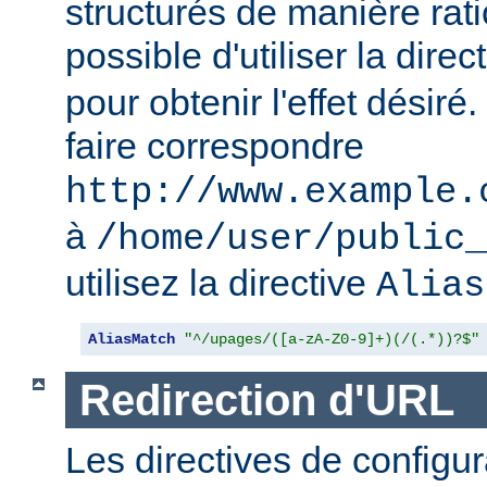
structurés de manière ratio
possible d'utiliser la direc
pour obtenir l'effet désir
faire correspondre
http://www.example.
à
/home/user/public_
utilisez la directive
Alias
AliasMatch
"^/upages/([a-zA-Z0-9]+)(/(.*))?$"
Redirection d'URL
Les directives de configur