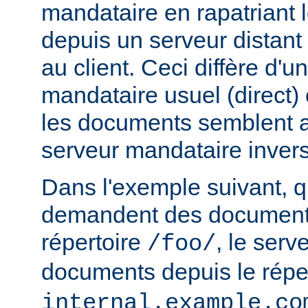
mandataire en rapatriant
depuis un serveur distant
au client. Ceci diffère d'u
mandataire usuel (direct) c
les documents semblent a
serveur mandataire inver
Dans l'exemple suivant, q
demandent des documents
répertoire
, le serv
/foo/
documents depuis le répe
internal.example.co