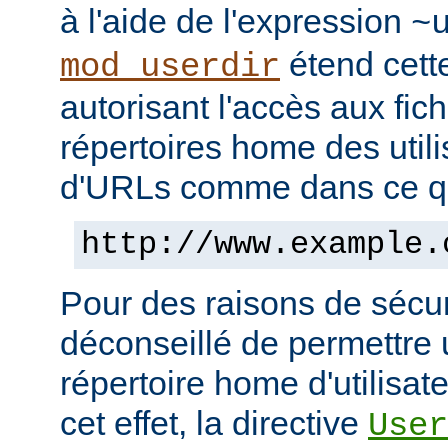
à l'aide de l'expression
~
étend cett
mod_userdir
autorisant l'accès aux fic
répertoires home des utili
d'URLs comme dans ce qui
http://www.example.
Pour des raisons de sécuri
déconseillé de permettre 
répertoire home d'utilisat
cet effet, la directive
User