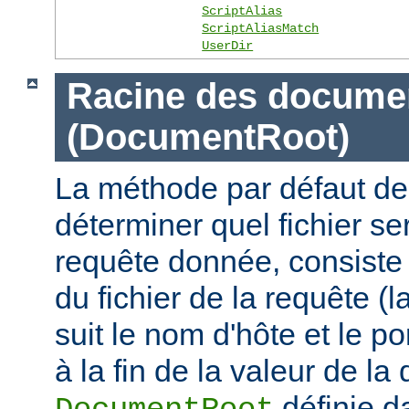
ScriptAlias
ScriptAliasMatch
UserDir
Racine des docume
(DocumentRoot)
La méthode par défaut de
déterminer quel fichier se
requête donnée, consiste 
du fichier de la requête (l
suit le nom d'hôte et le por
à la fin de la valeur de la 
définie d