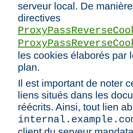
serveur local. De manière 
directives
ProxyPassReverseCoo
ProxyPassReverseCoo
les cookies élaborés par l
plan.
Il est important de noter 
liens situés dans les doc
réécrits. Ainsi, tout lien a
internal.example.co
client du serveur mandatai