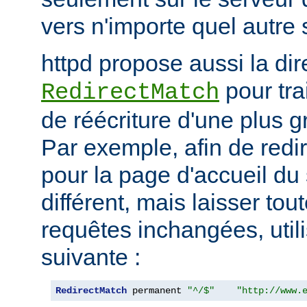
vers n'importe quel autre 
httpd propose aussi la dir
pour tra
RedirectMatch
de réécriture d'une plus 
Par exemple, afin de redir
pour la page d'accueil du 
différent, mais laisser tou
requêtes inchangées, utili
suivante :
RedirectMatch
 permanent 
"^/$"
"http://www.