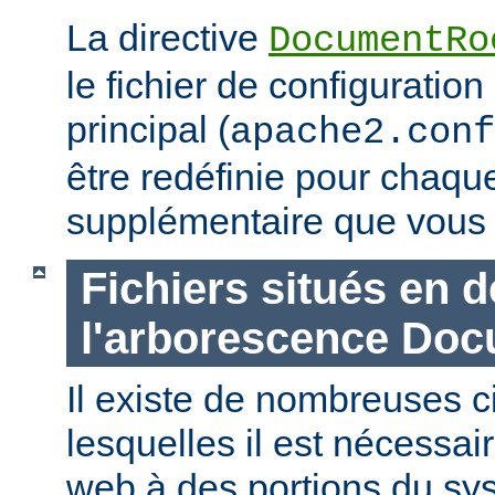
La directive
DocumentRo
le fichier de configuration
principal (
apache2.conf
être redéfinie pour chaq
supplémentaire que vous 
Fichiers situés en 
l'arborescence Do
Il existe de nombreuses 
lesquelles il est nécessair
web à des portions du sys