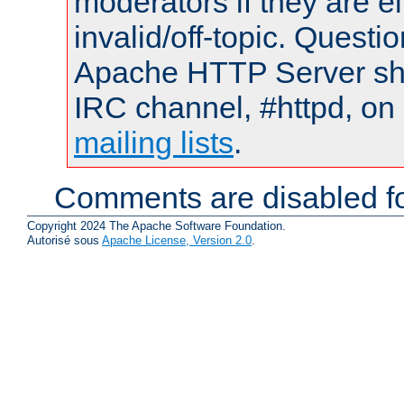
moderators if they are 
invalid/off-topic. Quest
Apache HTTP Server shou
IRC channel, #httpd, on 
mailing lists
.
Comments are disabled fo
Copyright 2024 The Apache Software Foundation.
Autorisé sous
Apache License, Version 2.0
.