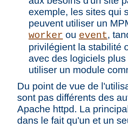
aux besoins d'un site pa
exemple, les sites qui s
peuvent utiliser un M
ou
, tan
worker
event
privilégient la stabilité
avec des logiciels plu
utiliser un module co
Du point de vue de l'utili
sont pas différents des a
Apache httpd. La principal
dans le fait qu'un et un se