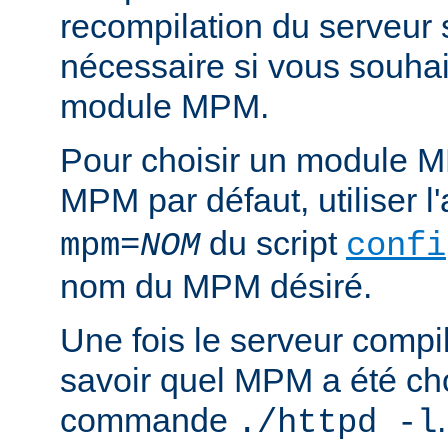
recompilation du serveur
nécessaire si vous souha
module MPM.
Pour choisir un module M
MPM par défaut, utiliser 
du script
mpm=
NOM
confi
nom du MPM désiré.
Une fois le serveur compil
savoir quel MPM a été choi
commande
./httpd -l