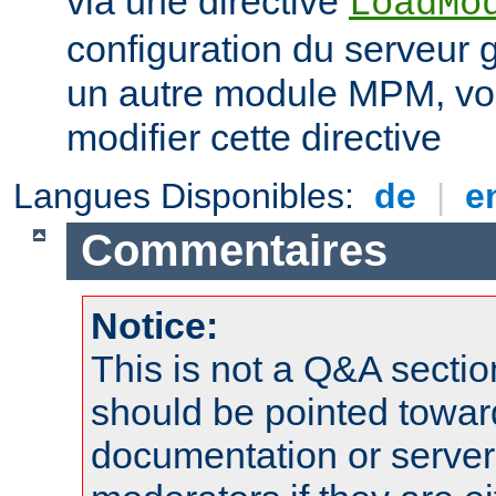
via une directive
LoadMo
configuration du serveur 
un autre module MPM, vo
modifier cette directive
Langues Disponibles:
de
|
e
Commentaires
Notice:
This is not a Q&A sect
should be pointed towar
documentation or serve