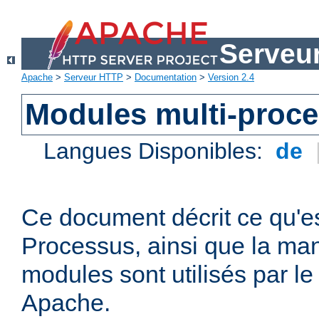
Serveu
Apache
>
Serveur HTTP
>
Documentation
>
Version 2.4
Modules multi-proc
Langues Disponibles:
de
Ce document décrit ce qu'e
Processus, ainsi que la man
modules sont utilisés par l
Apache.