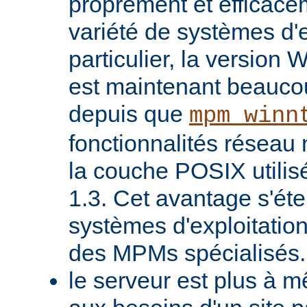
proprement et efficac
variété de systèmes d'e
particulier, la version
est maintenant beaucou
depuis que
mpm_winn
fonctionnalités réseau 
la couche POSIX utilis
1.3. Cet avantage s'ét
systèmes d'exploitatio
des MPMs spécialisés.
le serveur est plus à 