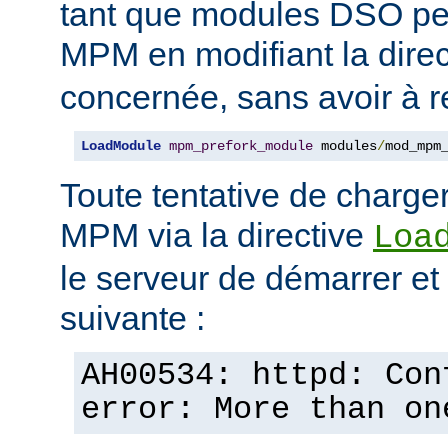
tant que modules DSO pe
MPM en modifiant la dire
concernée, sans avoir à r
LoadModule
mpm_prefork_module
 modules
/
mod_mpm
Toute tentative de charge
MPM via la directive
Loa
le serveur de démarrer et a
suivante :
AH00534: httpd: Con
error: More than on