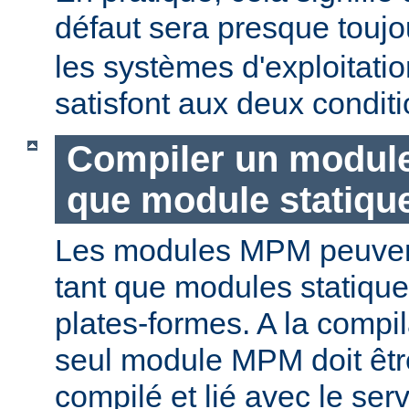
défaut sera presque touj
les systèmes d'exploitat
satisfont aux deux conditi
Compiler un modul
que module statiqu
Les modules MPM peuvent
tant que modules statique
plates-formes. A la compi
seul module MPM doit être
compilé et lié avec le ser