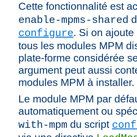
Cette fonctionnalité est ac
d
enable-mpms-shared
. Si on ajout
configure
tous les modules MPM dis
plate-forme considérée ser
argument peut aussi conte
modules MPM à installer.
Le module MPM par défau
automatiquement ou spécif
du script
with-mpm
conf