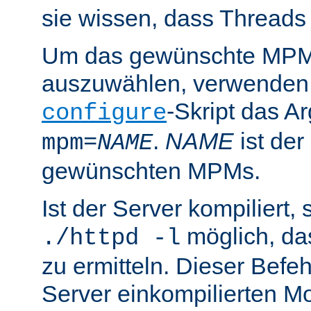
sie wissen, dass Threads
Um das gewünschte MPM 
auszuwählen, verwenden
-Skript das 
configure
.
NAME
ist de
mpm=
NAME
gewünschten MPMs.
Ist der Server kompiliert, s
möglich, d
./httpd -l
zu ermitteln. Dieser Befehl
Server einkompilierten Mo