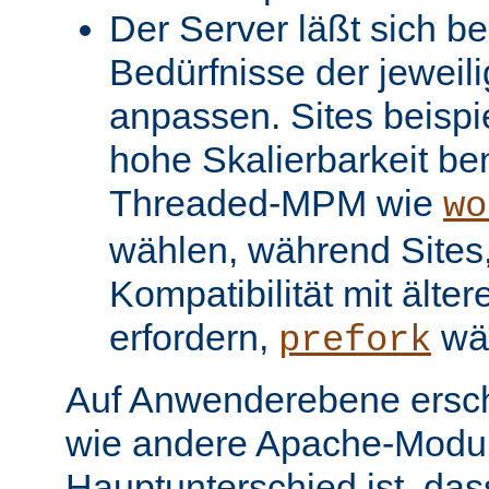
Der Server läßt sich be
Bedürfnisse der jeweil
anpassen. Sites beispi
hohe Skalierbarkeit be
Threaded-MPM wie
wo
wählen, während Sites, 
Kompatibilität mit älter
erfordern,
wä
prefork
Auf Anwenderebene ersc
wie andere Apache-Modul
Hauptunterschied ist, dass