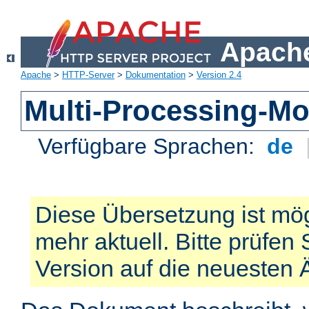
Apache
Apache
>
HTTP-Server
>
Dokumentation
>
Version 2.4
Multi-Processing-M
Verfügbare Sprachen:
de
Diese Übersetzung ist mög
mehr aktuell. Bitte prüfen 
Version auf die neuesten