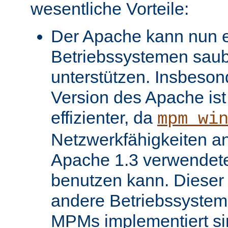
wesentliche Vorteile:
Der Apache kann nun ei
Betriebssystemen saube
unterstützen. Insbeso
Version des Apache ist 
effizienter, da
mpm_wi
Netzwerkfähigkeiten an
Apache 1.3 verwendet
benutzen kann. Dieser V
andere Betriebssysteme
MPMs implementiert si