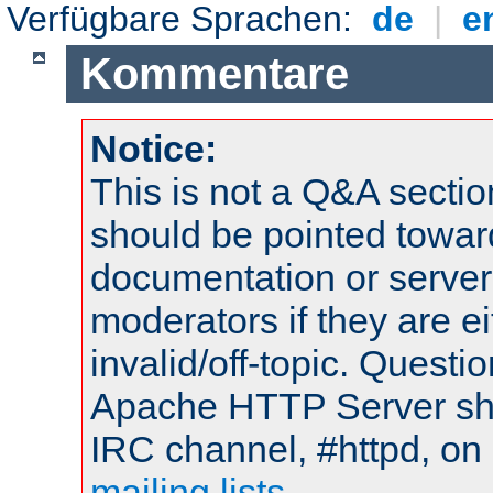
Verfügbare Sprachen:
de
|
e
Kommentare
Notice:
This is not a Q&A sect
should be pointed towar
documentation or serve
moderators if they are 
invalid/off-topic. Quest
Apache HTTP Server shou
IRC channel, #httpd, on 
mailing lists
.