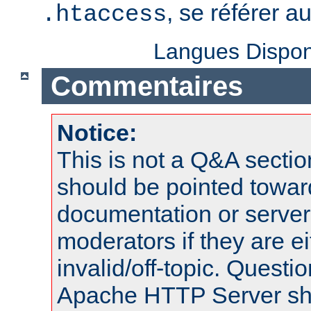
, se référer a
.htaccess
Langues Dispon
Commentaires
Notice:
This is not a Q&A sect
should be pointed towar
documentation or serve
moderators if they are 
invalid/off-topic. Quest
Apache HTTP Server shou