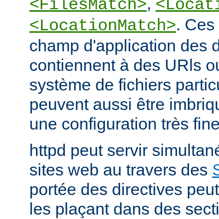
,
<FilesMatch>
<Locat
. Ces 
<LocationMatch>
champ d'application des di
contiennent à des URls o
système de fichiers partic
peuvent aussi être imbriq
une configuration très fine
httpd peut servir simult
sites web au travers des
portée des directives peut
les plaçant dans des sect