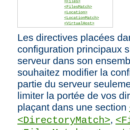
<Files>
<FilesMatch>
<Location>
<LocationMatch>
<VirtualHost>
Les directives placées dan
configuration principaux 
serveur dans son ensembl
souhaitez modifier la conf
partie du serveur seulem
limiter la portée de vos di
plaçant dans une section
,
<DirectoryMatch>
<F