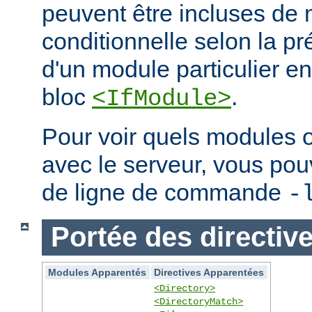
peuvent être incluses de
conditionnelle selon la p
d'un module particulier e
bloc
.
<IfModule>
Pour voir quels modules 
avec le serveur, vous pouve
de ligne de commande
-
Portée des directiv
Modules Apparentés
Directives Apparentées
<Directory>
<DirectoryMatch>