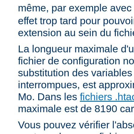
même, par exemple ave
effet trop tard pour pouvoi
extension au sein du fichi
La longueur maximale d'u
fichier de configuration n
substitution des variables
interrompues, est approx
Mo. Dans les
fichiers .ht
maximale est de 8190 car
Vous pouvez vérifier l'ab