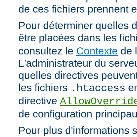
de ces fichiers prennent 
Pour déterminer quelles d
être placées dans les fich
consultez le
Contexte
de l
L'administrateur du serveu
quelles directives peuven
les fichiers
en
.htaccess
directive
AllowOverrid
de configuration principau
Pour plus d'informations su