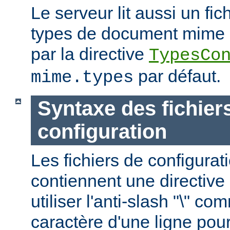
Le serveur lit aussi un fic
types de document mime ; c
par la directive
TypesCo
par défaut.
mime.types
Syntaxe des fichier
configuration
Les fichiers de configurat
contiennent une directive 
utiliser l'anti-slash "\" c
caractère d'une ligne pour