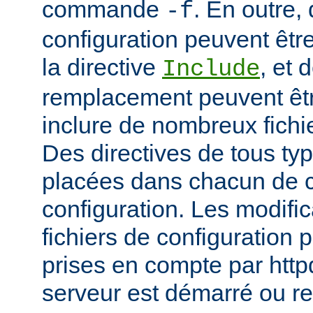
commande
. En outre, 
-f
configuration peuvent être
la directive
, et 
Include
remplacement peuvent être
inclure de nombreux fichie
Des directives de tous ty
placées dans chacun de c
configuration. Les modifi
fichiers de configuration 
prises en compte par http
serveur est démarré ou r