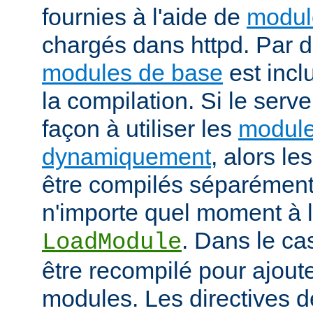
fournies à l'aide de
modul
chargés dans httpd. Par d
modules de base
est incl
la compilation. Si le serv
façon à utiliser les
module
dynamiquement
, alors l
être compilés séparément
n'importe quel moment à l'
. Dans le cas
LoadModule
être recompilé pour ajout
modules. Les directives d