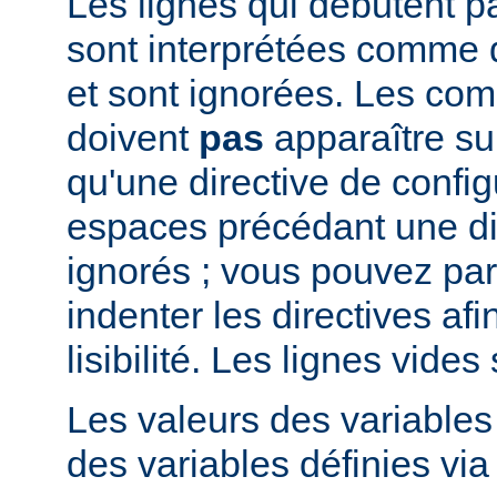
Les lignes qui débutent pa
sont interprétées comme
et sont ignorées. Les co
doivent
pas
apparaître su
qu'une directive de config
espaces précédant une di
ignorés ; vous pouvez pa
indenter les directives afi
lisibilité. Les lignes vide
Les valeurs des variable
des variables définies via