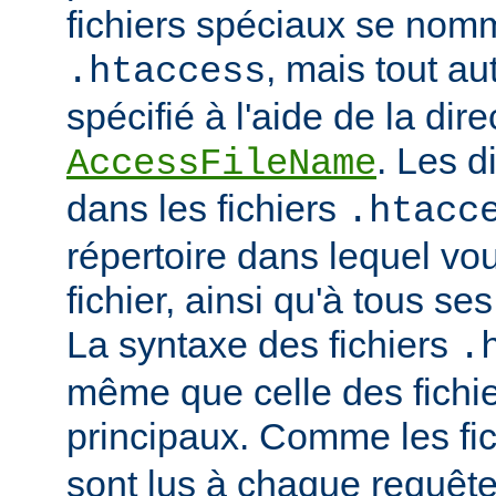
fichiers spéciaux se nom
, mais tout au
.htaccess
spécifié à l'aide de la dire
. Les d
AccessFileName
dans les fichiers
.htacc
répertoire dans lequel vo
fichier, ainsi qu'à tous se
La syntaxe des fichiers
.
même que celle des fichie
principaux. Comme les fi
sont lus à chaque requête