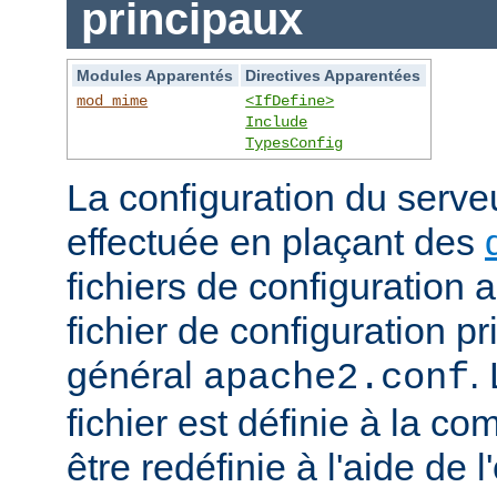
principaux
Modules Apparentés
Directives Apparentées
mod_mime
<IfDefine>
Include
TypesConfig
La configuration du serv
effectuée en plaçant des
fichiers de configuration 
fichier de configuration 
général
.
apache2.conf
fichier est définie à la co
être redéfinie à l'aide de 