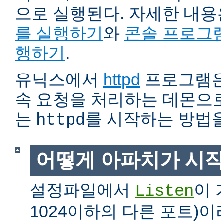
으로 실행된다. 자세한 내
를 실행하기
와
콘솔 프로그
행하기
.
유닉스에서
httpd
프로그램은
속 요청을 처리하는 데몬으로
는
를 시작하는 방법
httpd
어떻게 아파치가 시
설정파일에서
이 
Listen
1024이하의 다른 포트)