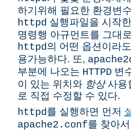
하기위해 필요한 환경변
실행파일을 시작한
httpd
명령행 아규먼트를 그대로
의 어떤 옵션이라
httpd
용가능하다. 또,
apache2
부분에 나오는
변
HTTPD
이 있는 위치와
항상
사용
로 직접 수정할 수 있다.
를 실행하면 먼저
httpd
를 찾아서
apache2.conf