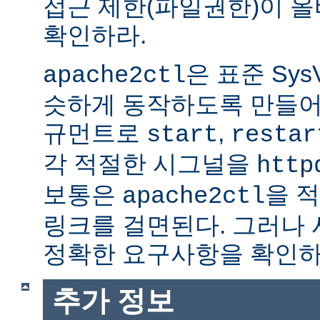
접근 제한(파일권한)이 
확인하라.
은 표준 Sys
apache2ctl
슷하게 동작하도록 만들어
규먼트로
,
start
restar
각 적절한 시그널을
http
보통은
을 적
apache2ctl
링크를 걸면된다. 그러나
정확한 요구사항을 확인하
추가 정보