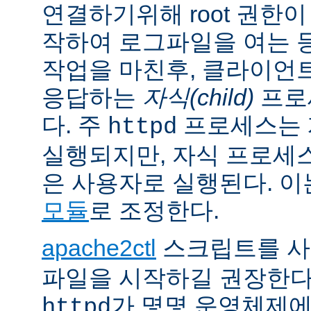
연결하기위해 root 권한이
작하여 로그파일을 여는 
작업을 마친후, 클라이언
응답하는
자식(child)
프로
다. 주
프로세스는 계
httpd
실행되지만, 자식 프로세
은 사용자로 실행된다. 
모듈
로 조정한다.
apache2ctl
스크립트를 
파일을 시작하길 권장한다
가 몇몇 운영체제
httpd