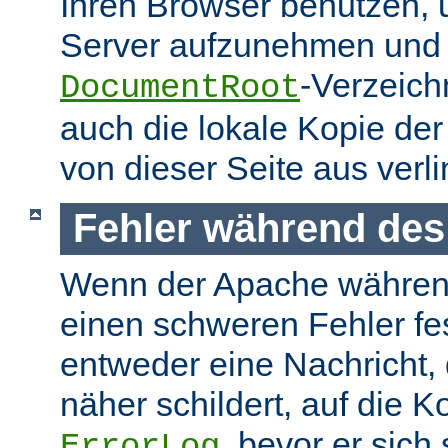
Ihren Browser benutzen,
Server aufzunehmen und s
-Verzeich
DocumentRoot
auch die lokale Kopie de
von dieser Seite aus verlin
Fehler während des
Wenn der Apache währen
einen schweren Fehler fest
entweder eine Nachricht,
näher schildert, auf die K
, bevor er sich
ErrorLog