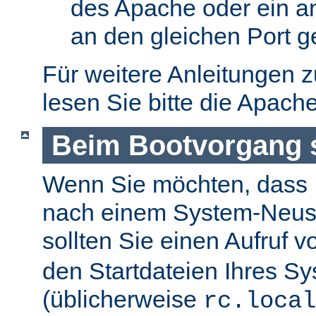
des Apache oder ein a
an den gleichen Port g
Für weitere Anleitungen 
lesen Sie bitte die Apach
Beim Bootvorgang s
Wenn Sie möchten, dass I
nach einem System-Neusta
sollten Sie einen Aufruf 
den Startdateien Ihres S
(üblicherweise
rc.local