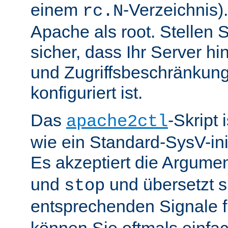
einem
-Verzeichnis).
rc.N
Apache als root. Stellen 
sicher, dass Ihr Server hin
und Zugriffsbeschränkung
konfiguriert ist.
Das
-Skript 
apache2ctl
wie ein Standard-SysV-init
Es akzeptiert die Argume
und
und übersetzt si
stop
entsprechenden Signale 