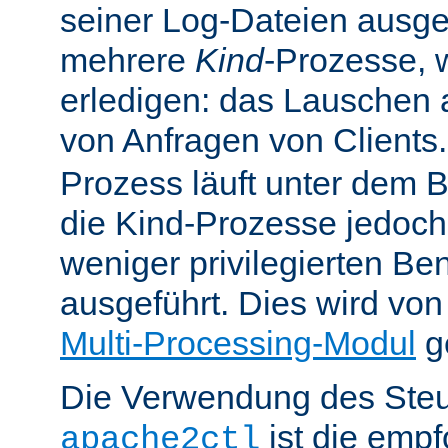
seiner Log-Dateien ausgefü
mehrere
Kind
-Prozesse, w
erledigen: das Lauschen 
von Anfragen von Clients
Prozess läuft unter dem B
die Kind-Prozesse jedoch
weniger privilegierten B
ausgeführt. Dies wird vo
Multi-Processing-Modul
ge
Die Verwendung des Steu
ist die emp
apache2ctl