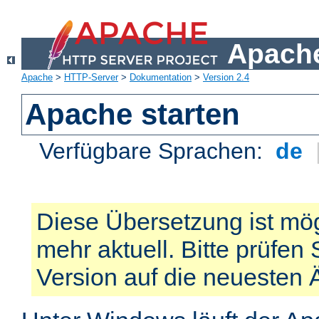
Apache
Apache
>
HTTP-Server
>
Dokumentation
>
Version 2.4
Apache starten
Verfügbare Sprachen:
de
Diese Übersetzung ist mög
mehr aktuell. Bitte prüfen 
Version auf die neuesten