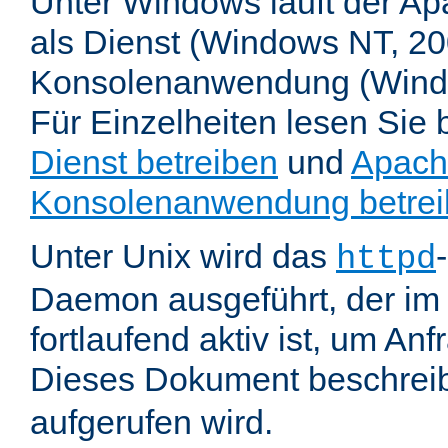
Unter Windows läuft der Ap
als Dienst (Windows NT, 20
Konsolenanwendung (Wind
Für Einzelheiten lesen Sie b
Dienst betreiben
und
Apach
Konsolenanwendung betre
Unter Unix wird das
httpd
Daemon ausgeführt, der im
fortlaufend aktiv ist, um An
Dieses Dokument beschreib
aufgerufen wird.