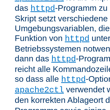
das
-Programm zu 
httpd
Skript setzt verschiedene
Umgebungsvariablen, die 
Funktion von
unter
httpd
Betriebssystemen notwend
dann das
-Progra
httpd
reicht alle Kommandozei
so dass alle
-Optio
httpd
verwendet 
apache2ctl
den korrekten Ablageort 