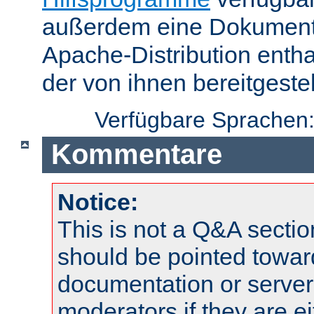
außerdem eine Dokumentat
Apache-Distribution enth
der von ihnen bereitgeste
Verfügbare Sprachen
Kommentare
Notice:
This is not a Q&A sect
should be pointed towar
documentation or serve
moderators if they are 