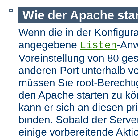
Wie der Apache star
Wenn die in der Konfigura
angegebene
-Anw
Listen
Voreinstellung von 80 gese
anderen Port unterhalb v
müssen Sie root-Berechti
den Apache starten zu k
kann er sich an diesen pri
binden. Sobald der Server
einige vorbereitende Akt