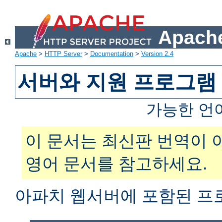
Apache
Apache
>
HTTP Server
>
Documentation
>
Version 2.4
서버와 지원 프로그램
가능한 언
이 문서는 최신판 번역이 
영어 문서를 참고하세요.
아파치 웹서버에 포함된 프