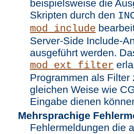
beispielsweise die Au
Skripten durch den
IN
bearbei
mod_include
Server-Side Include-
ausgeführt werden. Da
erla
mod_ext_filter
Programmen als Filter z
gleichen Weise wie C
Eingabe dienen könne
Mehrsprachige Fehlerm
Fehlermeldungen die 