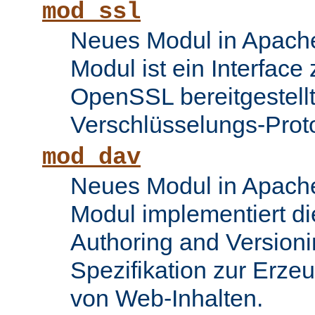
mod_ssl
Neues Modul in Apache
Modul ist ein Interface
OpenSSL bereitgestel
Verschlüsselungs-Proto
mod_dav
Neues Modul in Apache
Modul implementiert di
Authoring and Version
Spezifikation zur Erze
von Web-Inhalten.