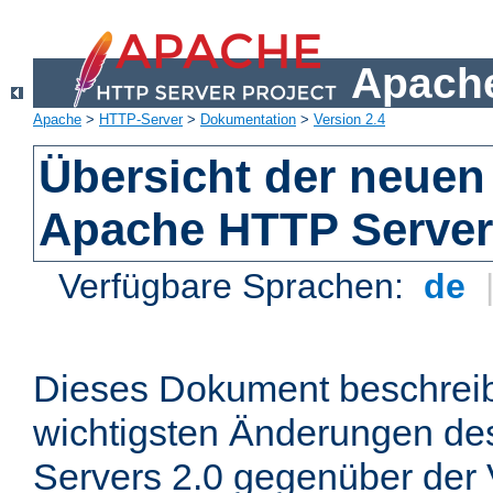
Apache
Apache
>
HTTP-Server
>
Dokumentation
>
Version 2.4
Übersicht der neuen
Apache HTTP Server
Verfügbare Sprachen:
de
Dieses Dokument beschreibt
wichtigsten Änderungen d
Servers 2.0 gegenüber der 