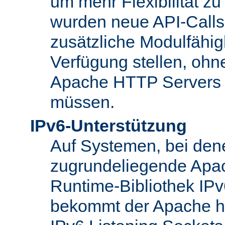
um mehr Flexibilität z
wurden neue API-Calls 
zusätzliche Modulfähig
Verfügung stellen, ohn
Apache HTTP Servers
müssen.
IPv6-Unterstützung
Auf Systemen, bei den
zugrundeliegende Apa
Runtime-Bibliothek IPv6
bekommt der Apache h