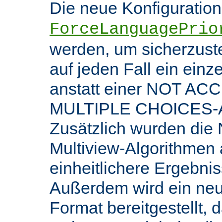
Die neue Konfiguratio
ForceLanguagePrio
werden, um sicherzuste
auf jeden Fall ein ein
anstatt einer NOT AC
MULTIPLE CHOICES-An
Zusätzlich wurden die 
Multiview-Algorithmen
einheitlichere Ergebnis
Außerdem wird ein ne
Format bereitgestellt, 