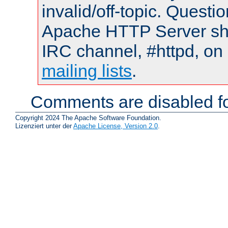
invalid/off-topic. Quest
Apache HTTP Server shou
IRC channel, #httpd, on 
mailing lists
.
Comments are disabled fo
Copyright 2024 The Apache Software Foundation.
Lizenziert unter der
Apache License, Version 2.0
.