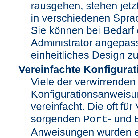
rausgehen, stehen jet
in verschiedenen Spra
Sie können bei Bedarf
Administrator angepas
einheitliches Design zu
Vereinfachte Konfigurat
Viele der verwirrenden
Konfigurationsanweis
vereinfacht. Die oft für
sorgenden
- und
Port
Anweisungen wurden en