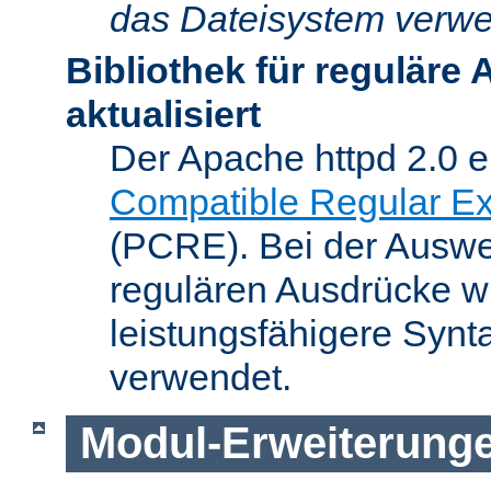
das Dateisystem verwe
Bibliothek für reguläre
aktualisiert
Der Apache httpd 2.0 e
Compatible Regular Ex
(PCRE). Bei der Auswer
regulären Ausdrücke wi
leistungsfähigere Synt
verwendet.
Modul-Erweiterung