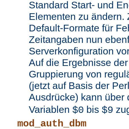
Standard Start- und En
Elementen zu ändern.
Default-Formate für F
Zeitangaben nun ebenfa
Serverkonfiguration 
Auf die Ergebnisse de
Gruppierung von regul
(jetzt auf Basis der Per
Ausdrücke) kann über 
Variablen
bis
zug
$0
$9
mod_auth_dbm