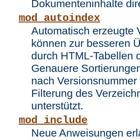
Dokumenteninhalte dire
mod_autoindex
Automatisch erzeugte 
können zur besseren Üb
durch HTML-Tabellen d
Genauere Sortierungen
nach Versionsnummer 
Filterung des Verzeich
unterstützt.
mod_include
Neue Anweisungen erla