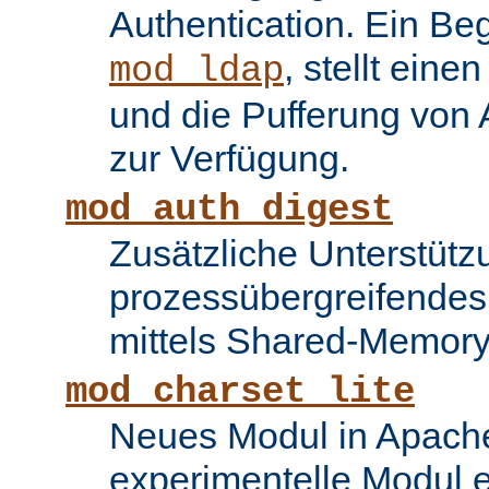
Authentication. Ein Be
, stellt ein
mod_ldap
und die Pufferung von
zur Verfügung.
mod_auth_digest
Zusätzliche Unterstütz
prozessübergreifende
mittels Shared-Memory
mod_charset_lite
Neues Modul in Apache
experimentelle Modul e