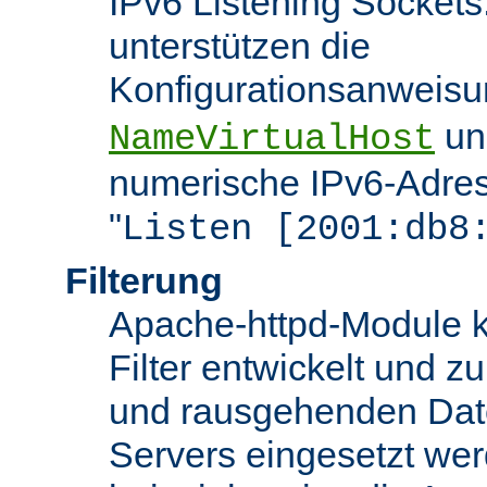
IPv6 Listening Sockets
unterstützen die
Konfigurationsanweis
u
NameVirtualHost
numerische IPv6-Adres
"
Listen [2001:db8
Filterung
Apache-httpd-Module k
Filter entwickelt und zu
und rausgehenden Dat
Servers eingesetzt we