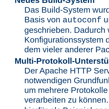
Das Build-System wurd
Basis von
u
autoconf
geschrieben. Dadurch 
Konfigurationssystem 
dem vieler anderer Pac
Multi-Protokoll-Unterst
Der Apache HTTP Server 
notwendigen Grundfunkt
um mehrere Protokolle
verarbeiten zu können