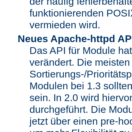
der häufig fehlerbehaft
funktionierenden POSI
vermieden wird.
Neues Apache-httpd AP
Das API für Module hat 
verändert. Die meisten
Sortierungs-/Priorität
Modulen bei 1.3 sollt
sein. In 2.0 wird hierv
durchgeführt. Die Modu
jetzt über einen pre-