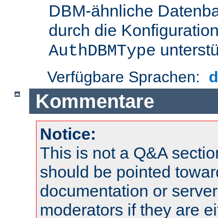
DBM-ähnliche Datenba
durch die Konfigurati
unterstü
AuthDBMType
Verfügbare Sprachen:
Kommentare
Notice:
This is not a Q&A sect
should be pointed towar
documentation or serve
moderators if they are 