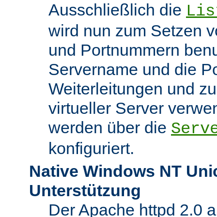
Ausschließlich die
Lis
wird nun zum Setzen v
und Portnummern benut
Servername und die Po
Weiterleitungen und z
virtueller Server verw
werden über die
Serv
konfiguriert.
Native Windows NT Uni
Unterstützung
Der Apache httpd 2.0 