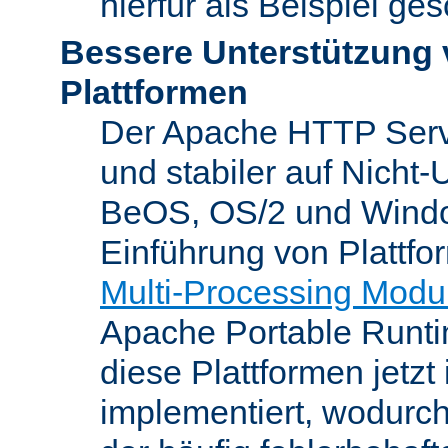
hierfür als Beispiel ge
Bessere Unterstützung 
Plattformen
Der Apache HTTP Server
und stabiler auf Nicht-
BeOS, OS/2 und Windo
Einführung von Plattfo
Multi-Processing Modu
Apache Portable Runti
diese Plattformen jetzt
implementiert, wodurc