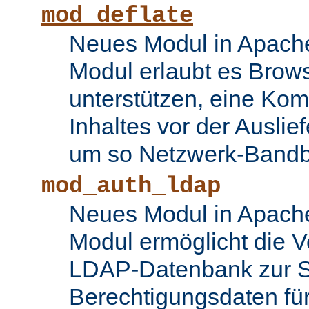
mod_deflate
Neues Modul in Apache
Modul erlaubt es Brows
unterstützen, eine Ko
Inhaltes vor der Auslie
um so Netzwerk-Bandbr
mod_auth_ldap
Neues Modul in Apache
Modul ermöglicht die 
LDAP-Datenbank zur S
Berechtigungsdaten fü