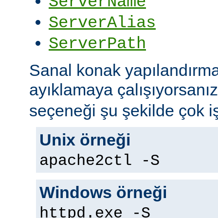
ServerName
ServerAlias
ServerPath
Sanal konak yapılandırma
ayıklamaya çalışıyorsanı
seçeneği şu şekilde çok iş
Unix örneği
apache2ctl -S
Windows örneği
httpd.exe -S