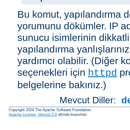
Bu komut, yapılandırma 
yorumunu dökümler. IP ad
sunucu isimlerinin dikkatli
yapılandırma yanlışlarını
yardımcı olabilir. (Diğer k
seçenekleri için
pr
httpd
belgelerine bakınız.)
Mevcut Diller:
d
Copyright 2024 The Apache Software Foundation.
Apache License, Version 2.0
altında lisanslıdır.