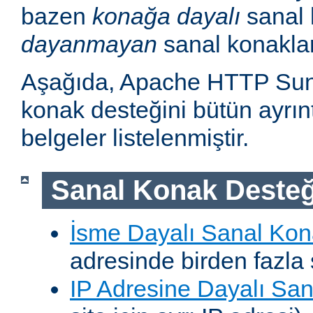
bazen
konağa dayalı
sanal 
dayanmayan
sanal konakla
Aşağıda, Apache HTTP Sun
konak desteğini bütün ayrıntı
belgeler listelenmiştir.
Sanal Konak Desteğ
İsme Dayalı Sanal Kon
adresinde birden fazla 
IP Adresine Dayalı San