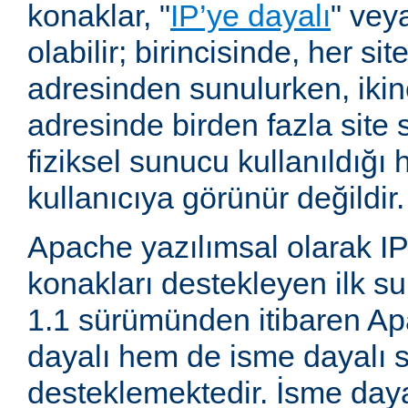
konaklar, "
IP’ye dayalı
" vey
olabilir; birincisinde, her site
adresinden sunulurken, ikin
adresinde birden fazla site 
fiziksel sunucu kullanıldığ
kullanıcıya görünür değildir.
Apache yazılımsal olarak IP
konakları destekleyen ilk su
1.1 sürümünden itibaren A
dayalı hem de isme dayalı s
desteklemektedir. İsme daya