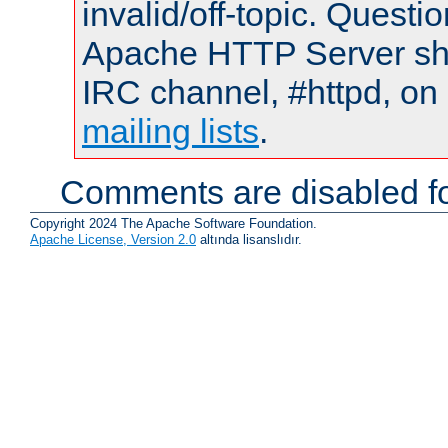
invalid/off-topic. Quest
Apache HTTP Server shou
IRC channel, #httpd, on 
mailing lists
.
Comments are disabled fo
Copyright 2024 The Apache Software Foundation.
Apache License, Version 2.0
altında lisanslıdır.