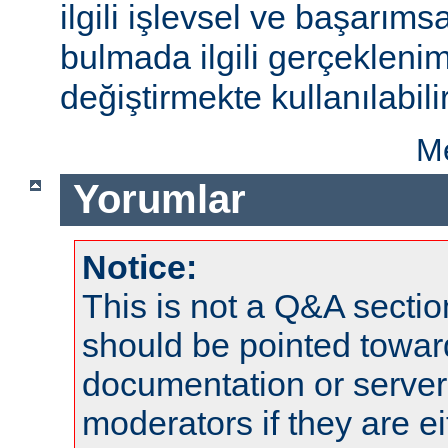
ilgili işlevsel ve başarıms
bulmada ilgili gerçeklenim
değiştirmekte kullanılabilir
Me
Yorumlar
Notice:
This is not a Q&A sect
should be pointed towar
documentation or serve
moderators if they are 