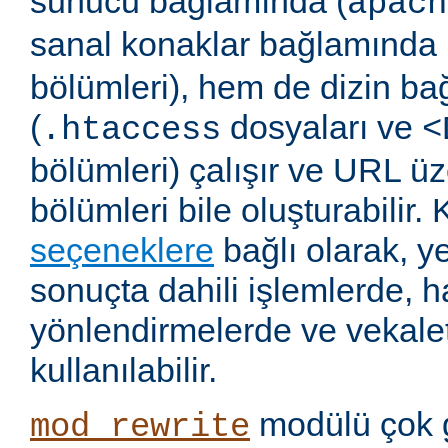
sunucu bağlamında (
apach
sanal konaklar bağlamında 
bölümleri), hem de dizin b
(
dosyaları ve
.htaccess
<
bölümleri) çalışır ve URL ü
bölümleri bile oluşturabilir. 
seçeneklere
bağlı olarak, 
sonuçta dahili işlemlerde, ha
yönlendirmelerde ve vekalet
kullanılabilir.
modülü çok 
mod_rewrite