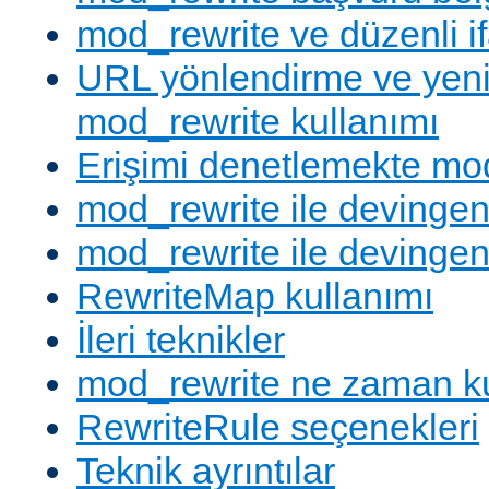
mod_rewrite ve düzenli if
URL yönlendirme ve yen
mod_rewrite kullanımı
Erişimi denetlemekte mod
mod_rewrite ile devingen
mod_rewrite ile devingen
RewriteMap kullanımı
İleri teknikler
mod_rewrite ne zaman ku
RewriteRule seçenekleri
Teknik ayrıntılar