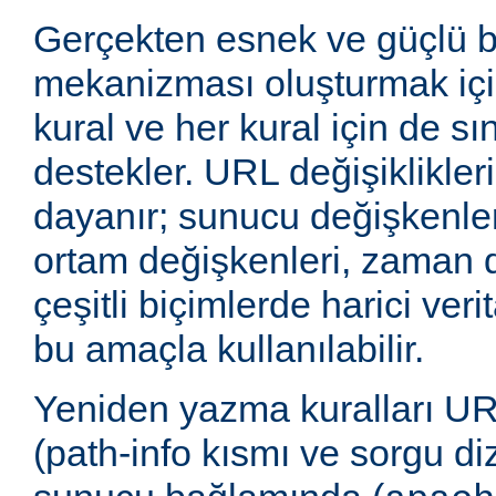
Gerçekten esnek ve güçlü 
mekanizması oluşturmak içi
kural ve her kural için de sı
destekler. URL değişiklikleri
dayanır; sunucu değişkenler
ortam değişkenleri, zaman 
çeşitli biçimlerde harici veri
bu amaçla kullanılabilir.
Yeniden yazma kuralları UR
(path-info kısmı ve sorgu di