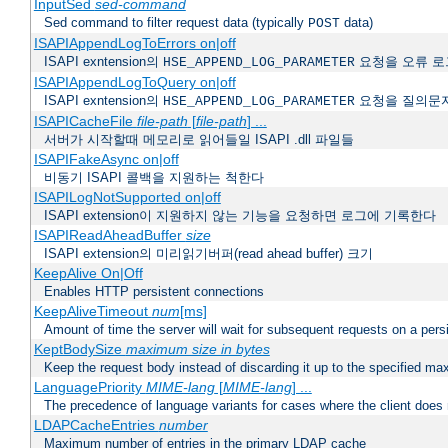
InputSed
sed-command
Sed command to filter request data (typically
data)
POST
ISAPIAppendLogToErrors on|off
ISAPI exntension의
요청을 오류 로
HSE_APPEND_LOG_PARAMETER
ISAPIAppendLogToQuery on|off
ISAPI exntension의
요청을 질의문
HSE_APPEND_LOG_PARAMETER
ISAPICacheFile
file-path
[
file-path
] ...
서버가 시작할때 메모리로 읽어들일 ISAPI .dll 파일들
ISAPIFakeAsync on|off
비동기 ISAPI 콜백을 지원하는 척한다
ISAPILogNotSupported on|off
ISAPI extension이 지원하지 않는 기능을 요청하면 로그에 기록한다
ISAPIReadAheadBuffer
size
ISAPI extension의 미리읽기버퍼(read ahead buffer) 크기
KeepAlive On|Off
Enables HTTP persistent connections
KeepAliveTimeout
num
[ms]
Amount of time the server will wait for subsequent requests on a pers
KeptBodySize
maximum size in bytes
Keep the request body instead of discarding it up to the specified ma
LanguagePriority
MIME-lang
[
MIME-lang
] ...
The precedence of language variants for cases where the client does
LDAPCacheEntries
number
Maximum number of entries in the primary LDAP cache