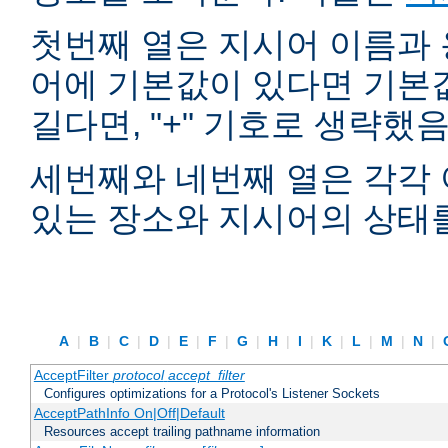
첫번째 열은 지시어 이름과 
어에 기본값이 있다면 기본
길다면, "+" 기호로 생략했
세번째와 네번째 열은 각각 
있는 장소와 지시어의 상태
A
|
B
|
C
|
D
|
E
|
F
|
G
|
H
|
I
|
K
|
L
|
M
|
N
|
AcceptFilter
protocol
accept_filter
Configures optimizations for a Protocol's Listener Sockets
AcceptPathInfo On|Off|Default
Resources accept trailing pathname information