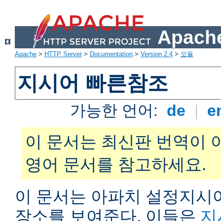
Apache
Apache
>
HTTP Server
>
Documentation
>
Version 2.4
>
모듈
지시어 빠른참조
가능한 언어:
de
|
e
이 문서는 최신판 번역이 
영어 문서를 참고하세요.
이 문서는 아파치 설정지시어
장소를 보여준다. 이들은
지