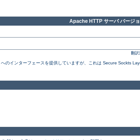
Apache HTTP サーバ バージョン
翻訳
インターフェースを提供していますが、これは Secure Sockts Layer と Tra