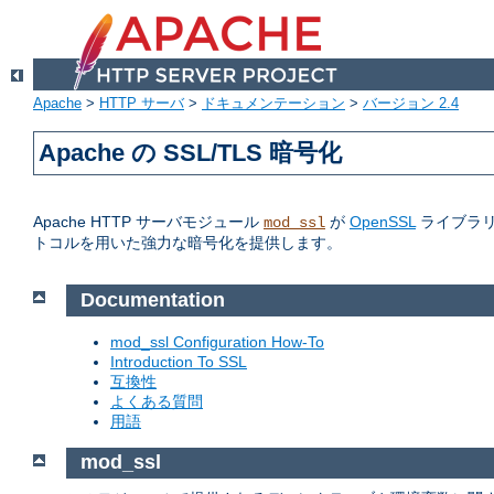
Apache
>
HTTP サーバ
>
ドキュメンテーション
>
バージョン 2.4
Apache の SSL/TLS 暗号化
Apache HTTP サーバモジュール
が
OpenSSL
ライブラリへの
mod_ssl
トコルを用いた強力な暗号化を提供します。
Documentation
mod_ssl Configuration How-To
Introduction To SSL
互換性
よくある質問
用語
mod_ssl