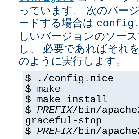
っています。 次のバー
ードする場合は
config
しいバージョンのソース
し、 必要であればそれ
のように実行します。
$ ./config.nice
$ make
$ make install
$
PREFIX
/bin/apache
graceful-stop
$
PREFIX
/bin/apache