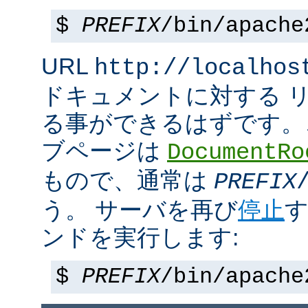
$
PREFIX
/bin/apache
URL
http://localhos
ドキュメントに対する 
る事ができるはずです。
ブページは
DocumentRo
もので、通常は
PREFIX
う。 サーバを再び
停止
す
ンドを実行します:
$
PREFIX
/bin/apache