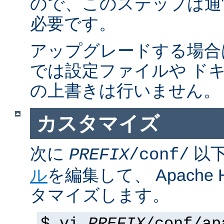
ので、このステップは通
必要です。
アップグレードする場合
では設定ファイルや ド
の上書きは行いません。
カスタマイズ
次に
以
PREFIX
/conf/
ル
を編集して、 Apache
タマイズします。