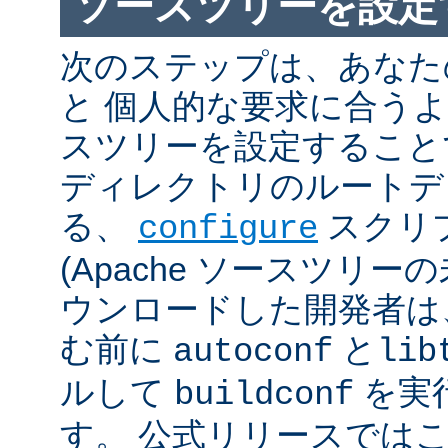
ソースツリーを設定
次のステップは、あなた
と 個人的な要求に合うように
スツリーを設定すること
ディレクトリのルートデ
る、
スクリ
configure
(Apache ソースツリー
ウンロードした開発者は
む前に
と
autoconf
lib
ルして
を実
buildconf
す。 公式リリースでは