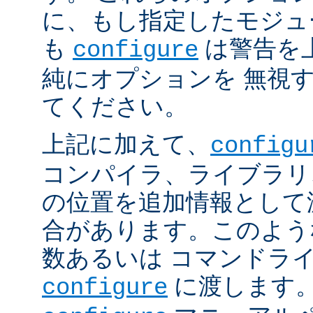
に、もし指定したモジュ
も
は警告を
configure
純にオプションを 無視
てください。
上記に加えて、
configu
コンパイラ、ライブラリ
の位置を追加情報として
合があります。このよう
数あるいは コマンドラ
に渡します。
configure