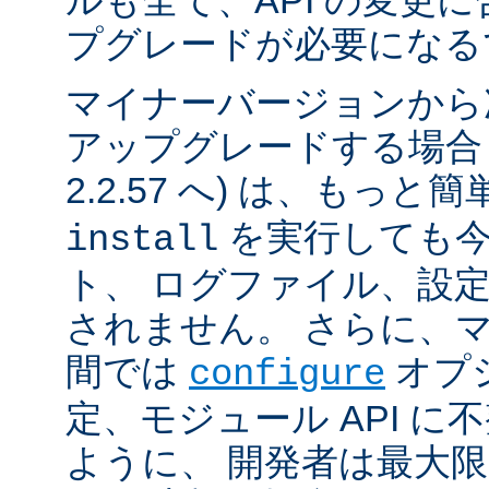
ルも全て、API の変更
プグレードが必要になる
マイナーバージョンから
アップグレードする場合 (例
2.2.57 へ) は、もっと
を実行しても今
install
ト、 ログファイル、設
されません。 さらに、
間では
オプ
configure
定、モジュール API 
ように、 開発者は最大