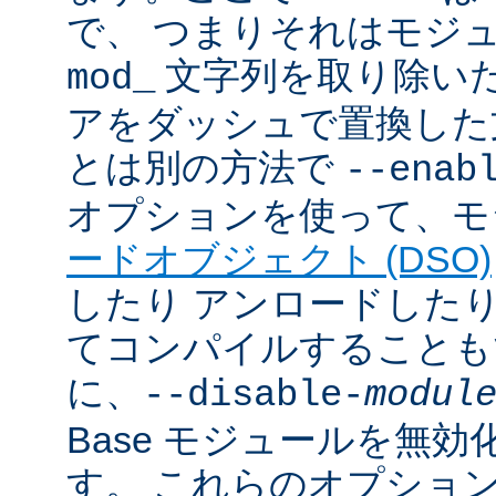
で、 つまりそれはモジ
文字列を取り除いた
mod_
アをダッシュで置換した
とは別の方法で
--enab
オプションを使って、モ
ードオブジェクト (DSO)
したり アンロードしたりで
てコンパイルすることも
に、
--disable-
modul
Base モジュールを無
す。 これらのオプショ