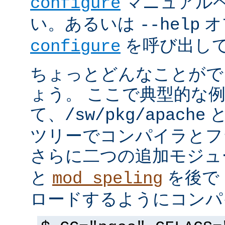
マニュアルペ
configure
い。あるいは
オ
--help
を呼び出し
configure
ちょっとどんなことがで
ょう。 ここで典型的な
て、
と
/sw/pkg/apache
ツリーでコンパイラとフ
さらに二つの追加モジ
と
を後で 
mod_speling
ロードするようにコンパ