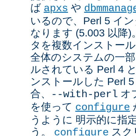
ば
や
apxs
dbmmanag
いるので、Perl 5 
なります (5.003 以降)
タを複数インストール
全体のシステムの一部
ルされている Perl 
ンストールした Perl 
合、
オプ
--with-perl
を使って
configure
うように 明示的に指
う。
スクリ
configure