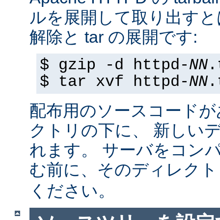
ルを展開して取り出すと
解除と tar の展開です:
$ gzip -d httpd-
NN
.
$ tar xvf httpd-
NN
.
配布用のソースコードが
クトリの下に、 新しい
れます。 サーバをコン
む前に、そのディレク
ください。