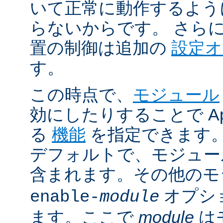
いて正常に動作するよう
らないからです。 さら
置の制御は追加の
設定
す。
この時点で、
モジュール
効にしたりすることで Ap
る
機能
を指定できます。A
デフォルトで、モジュ
含まれます。その他の
オプシ
enable-
module
ます。ここで
module
は