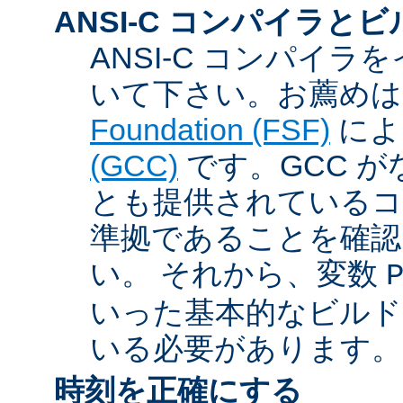
ANSI-C コンパイラと
ANSI-C コンパイ
いて下さい。お薦め
Foundation (FSF)
に
(GCC)
です。GCC が
とも提供されているコン
準拠であることを確認
い。 それから、変数
いった基本的なビルド
いる必要があります。
時刻を正確にする