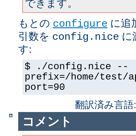
できます。
もとの
に追
configure
引数を
に
config.nice
す:
$ ./config.nice --
prefix=/home/test/a
port=90
翻訳済み言語
コメント