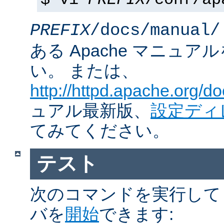
$ vi
PREFIX
/conf/ap
PREFIX
/docs/manual/
ある Apache マニュ
い。 または、
http://httpd.apache.org/do
ュアル最新版、
設定ディ
てみてください。
テスト
次のコマンドを実行して Ap
バを
開始
できます: