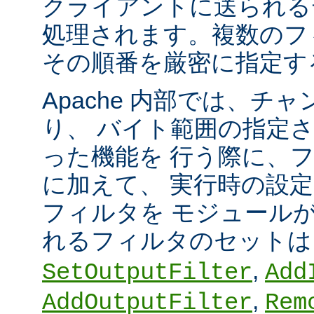
クライアントに送られる
処理されます。複数のフ
その順番を厳密に指定す
Apache 内部では、チ
り、 バイト範囲の指定
った機能を 行う際に、
に加えて、 実行時の設
フィルタを モジュール
れるフィルタのセット
,
SetOutputFilter
Add
,
AddOutputFilter
Rem