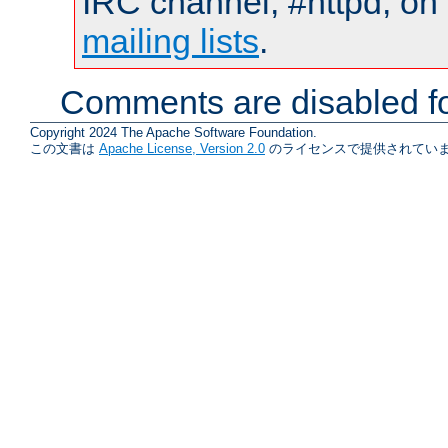
IRC channel, #httpd, on 
mailing lists
.
Comments are disabled fo
Copyright 2024 The Apache Software Foundation.
この文書は
Apache License, Version 2.0
のライセンスで提供されていま