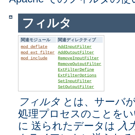
フィルタ
関連モジュール
関連ディレクティブ
mod_deflate
AddInputFilter
mod_ext_filter
AddOutputFilter
mod_include
RemoveInputFilter
RemoveOutputFilter
ExtFilterDefine
ExtFilterOptions
SetInputFilter
SetOutputFilter
フィルタ
とは、サーバが
処理プロセスのことをい
に 送られたデータは
入