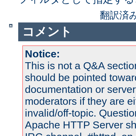
翻訳済
コメント
Notice:
This is not a Q&A sect
should be pointed towar
documentation or serve
moderators if they are 
invalid/off-topic. Quest
Apache HTTP Server shou